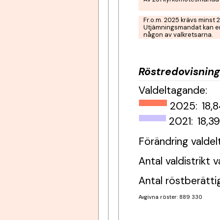
Fr.o.m. 2025 krävs minst 2
Utjämningsmandat kan end
någon av valkretsarna.
Röstredovisning
Valdeltagande
:
2025:
18,
2021:
18,3
Förändring valde
Antal valdistrikt
Antal röstberätt
Avgivna röster: 889 330