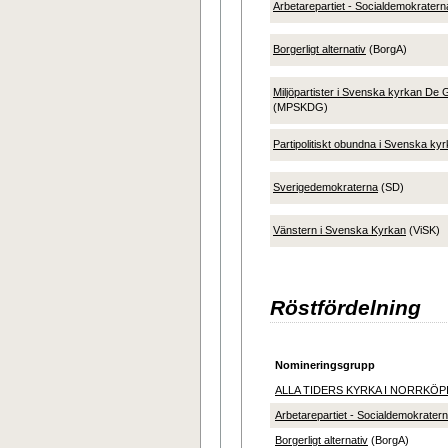
Arbetarepartiet - Socialdemokratern
Borgerligt alternativ
(BorgA)
Miljöpartister i Svenska kyrkan De 
(MPSKDG)
Partipolitiskt obundna i Svenska ky
Sverigedemokraterna
(SD)
Vänstern i Svenska Kyrkan
(ViSK)
Röstfördelning
Nomineringsgrupp
ALLA TIDERS KYRKA I NORRKÖ
Arbetarepartiet - Socialdemokrater
Borgerligt alternativ
(BorgA)